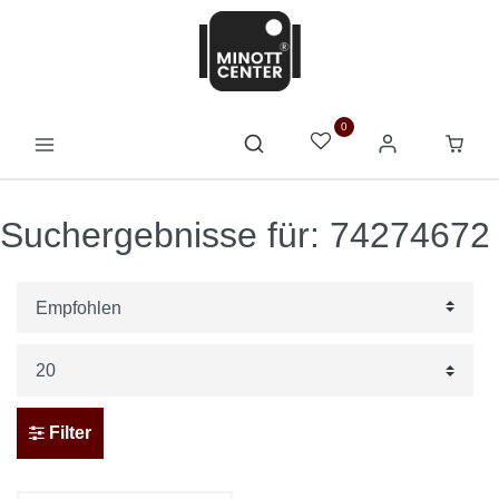
0
Suchergebnisse für: 74274672
Filter