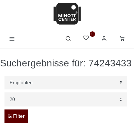
0
Suchergebnisse für: 74243433
Filter