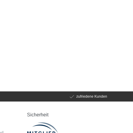
zufriedene Kunden
Sicherheit
d
nd