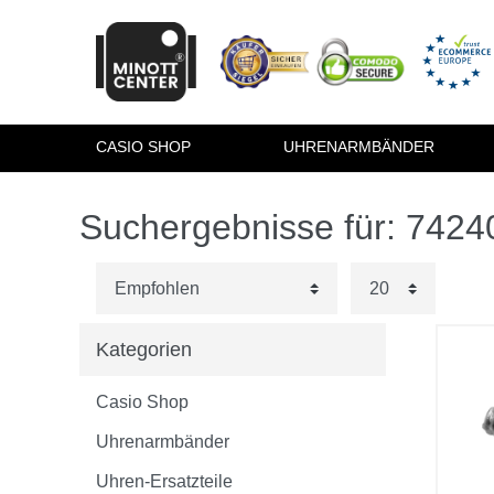
CASIO SHOP
UHRENARMBÄNDER
Suchergebnisse für: 742
Kategorien
Casio Shop
Uhrenarmbänder
Uhren-Ersatzteile