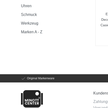
Uhren
E
Schmuck
Dec
Werkzeug
Casi
Marken A - Z
Original Markenware
Kundens
Zahlung
Versanda