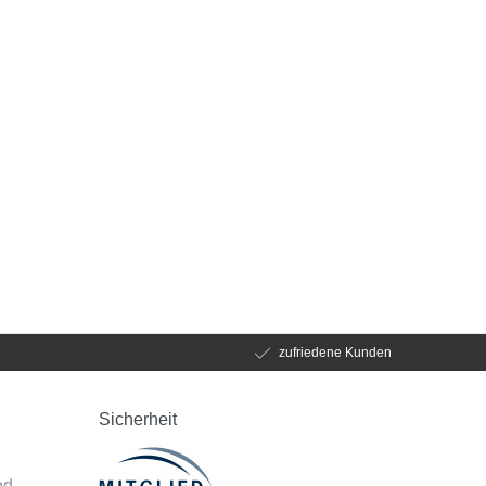
zufriedene Kunden
Sicherheit
d
nd