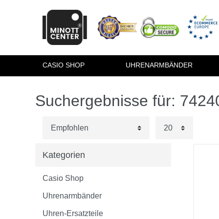
CASIO SHOP
UHRENARMBÄNDER
Suchergebnisse für: 742
Kategorien
Casio Shop
Uhrenarmbänder
Uhren-Ersatzteile