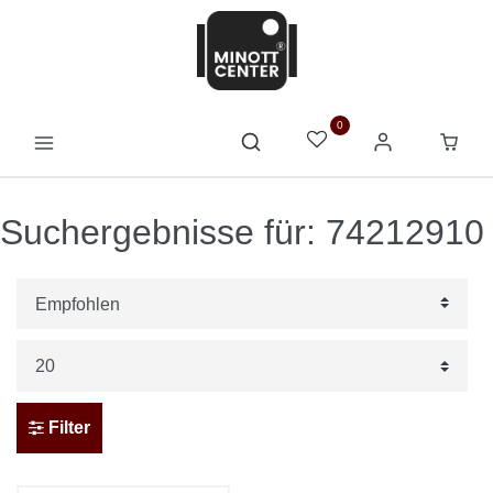
0
Suchergebnisse für: 74212910
Filter