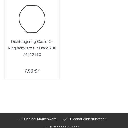
Dichtungsring Casio O-
Ring schwarz für DW-9700
74212910
7,99 € *
Original Markenware
1 Monat Widerrufsrecht
zufriedene Kunden