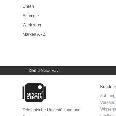
Uhren
Schmuck
Werkzeug
Marken A - Z
Original Markenware
Kundens
Zahlung
Versanda
Wissens
Telefonische Unterstützung und
Lexikon