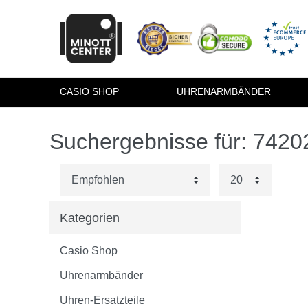
CASIO SHOP
UHRENARMBÄNDER
Suchergebnisse für: 742
Kategorien
Casio Shop
Uhrenarmbänder
Uhren-Ersatzteile