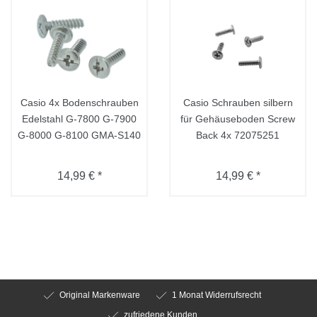
Casio 4x Bodenschrauben
Casio Schrauben silbern
Edelstahl G-7800 G-7900
für Gehäuseboden Screw
G-8000 G-8100 GMA-S140
Back 4x 72075251
14,99 € *
14,99 € *
Original Markenware
1 Monat Widerrufsrecht
zufriedene Kunden