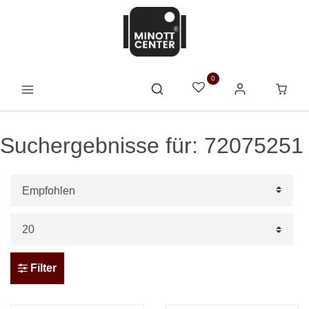
0
Suchergebnisse für: 72075251
Filter