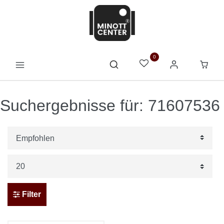
0
Suchergebnisse für: 71607536
Filter