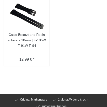
Casio Ersatzband Resin
schwarz 18mm | F-105W
F-91W F-94
12,99 € *
Original Markenware
1 Monat Widerrufsrecht
zufriedene Kunden