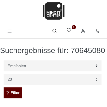
0
Suchergebnisse für: 70645080
Filter