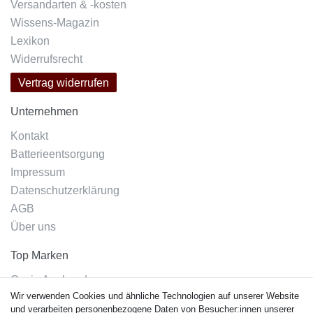
Versandarten & -kosten
Wissens-Magazin
Lexikon
Widerrufsrecht
Vertrag widerrufen
Unternehmen
Kontakt
Batterieentsorgung
Impressum
Datenschutzerklärung
AGB
Über uns
Top Marken
Casio Armband
Wir verwenden Cookies und ähnliche Technologien auf unserer Website
Festina Armband
und verarbeiten personenbezogene Daten von Besucher:innen unserer