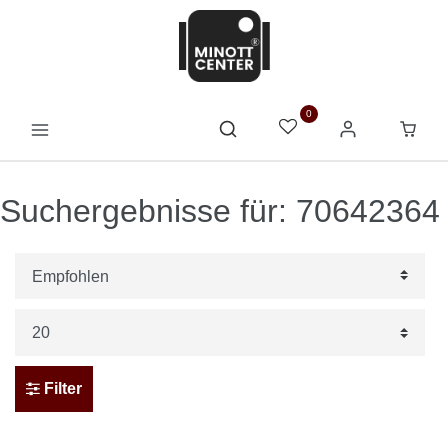
0
Suchergebnisse für: 70642364
Filter