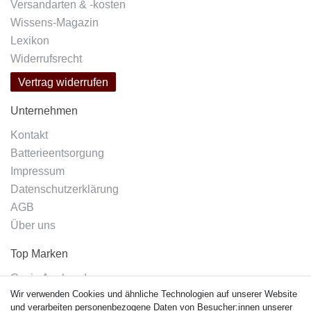
Versandarten & -kosten
Wissens-Magazin
Lexikon
Widerrufsrecht
Vertrag widerrufen
Unternehmen
Kontakt
Batterieentsorgung
Impressum
Datenschutzerklärung
AGB
Über uns
Top Marken
Casio Armband
Wir verwenden Cookies und ähnliche Technologien auf unserer Website
Festina Armband
und verarbeiten personenbezogene Daten von Besucher:innen unserer