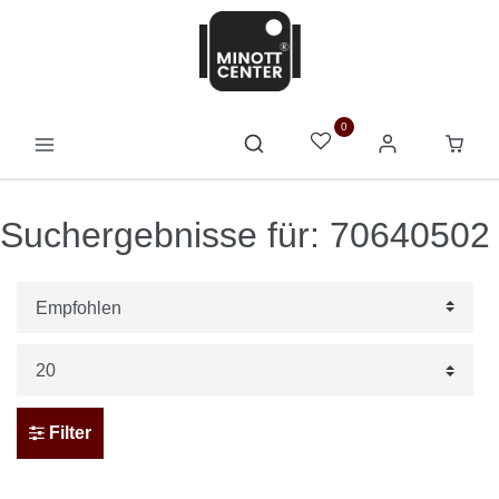
0
Suchergebnisse für: 70640502
Filter