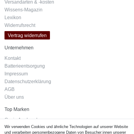
Versandarten & -kosten
Wissens-Magazin
Lexikon
Widerrufsrecht
Vertrag widerrufen
Unternehmen
Kontakt
Batterieentsorgung
Impressum
Datenschutzerklärung
AGB
Über uns
Top Marken
Casio Armband
Wir verwenden Cookies und ähnliche Technologien auf unserer Website
Festina Armband
und verarbeiten personenbezogene Daten von Besucher:innen unserer