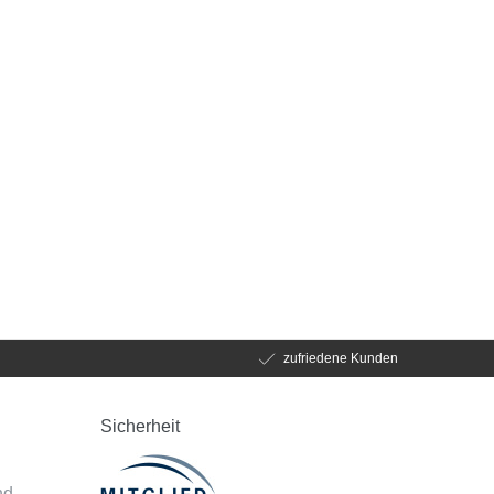
zufriedene Kunden
Sicherheit
d
nd