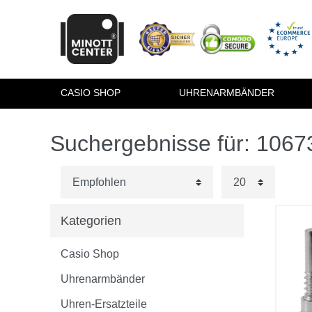
CASIO SHOP
UHRENARMBÄNDER
Suchergebnisse für: 106
Kategorien
Casio Shop
Uhrenarmbänder
Uhren-Ersatzteile