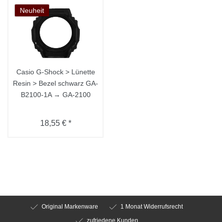
Neuheit
Casio G-Shock > Lünette
Resin > Bezel schwarz GA-
B2100-1A → GA-2100
18,55 € *
Original Markenware
1 Monat Widerrufsrecht
zufriedene Kunden