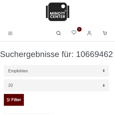
0
Suchergebnisse für: 10669462
Filter