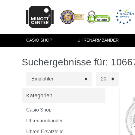
CASIO SHOP
UHRENARMBÄNDER
Suchergebnisse für: 106
Kategorien
Casio Shop
Uhrenarmbänder
Uhren-Ersatzteile