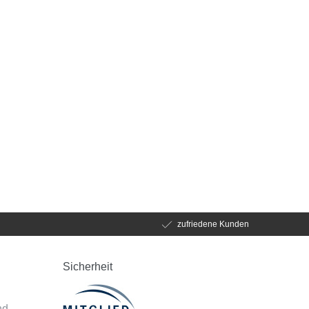
zufriedene Kunden
Sicherheit
d
nd