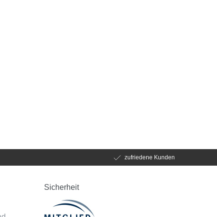
zufriedene Kunden
Sicherheit
d
nd