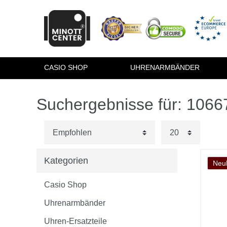
CASIO SHOP
UHRENARMBÄNDER
Suchergebnisse für: 106
Kategorien
Neuh
Casio Shop
Uhrenarmbänder
Uhren-Ersatzteile