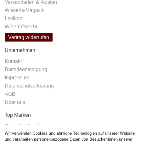
Versandarten & -kosten
Wissens-Magazin
Lexikon
Widerrufsrecht
Vertrag widerrufen
Unternehmen
Kontakt
Batterieentsorgung
Impressum
Datenschutzerklärung
AGB
Über uns
Top Marken
Casio Armband
Wir verwenden Cookies und ähnliche Technologien auf unserer Website
Festina Armband
und verarbeiten personenbezogene Daten von Besucher:innen unserer