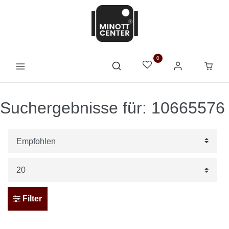
0
Suchergebnisse für: 10665576
Filter