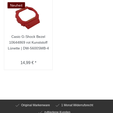
Neuheit
Casio G-Shock Bezel
10644869 rot Kunststoff
Lünette | DW-5600SMB-4
14,99 € *
Original Markenware
1 Monat Widerrufsrecht
zufriedene Kunden