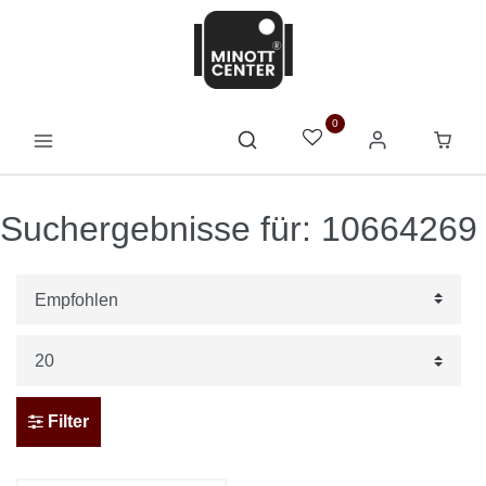
0
Suchergebnisse für: 10664269
Filter