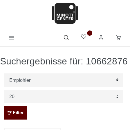
0
Suchergebnisse für: 10662876
Filter