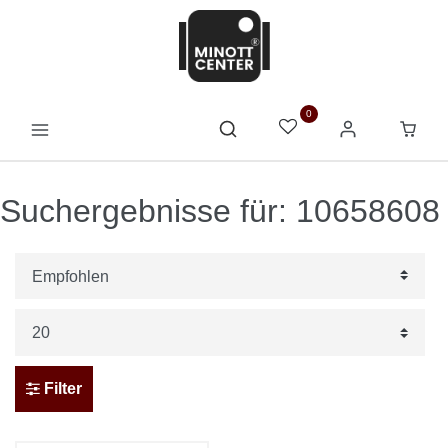
0
Suchergebnisse für: 10658608
Filter