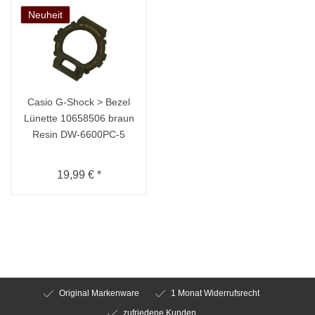
Neuheit
Casio G-Shock > Bezel
Lünette 10658506 braun
Resin DW-6600PC-5
19,99 € *
Original Markenware
1 Monat Widerrufsrecht
zufriedene Kunden