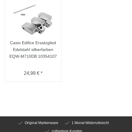
Casio Edifice Ersatzglied
Edelstahl silberfarben
EQW-M710DB 10354107
24,99 € *
Original Markenware
1 Monat Widerrufsrecht
zufriedene Kunden