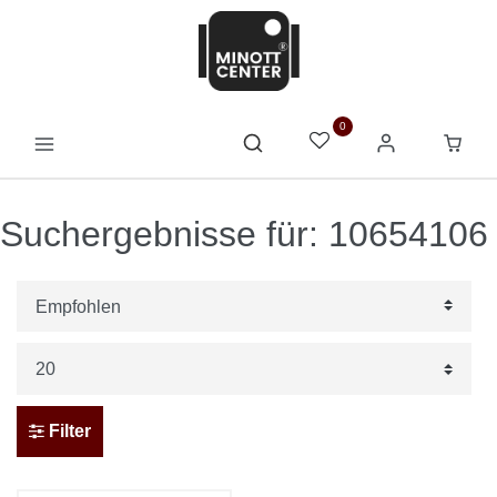
0
Suchergebnisse für: 10654106
Filter