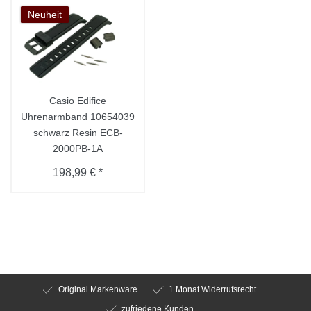
Neuheit
Casio Edifice
Uhrenarmband 10654039
schwarz Resin ECB-
2000PB-1A
198,99 € *
Original Markenware
1 Monat Widerrufsrecht
zufriedene Kunden