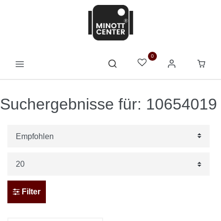
0
Suchergebnisse für: 10654019
Filter