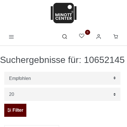
0
Suchergebnisse für: 10652145
Filter