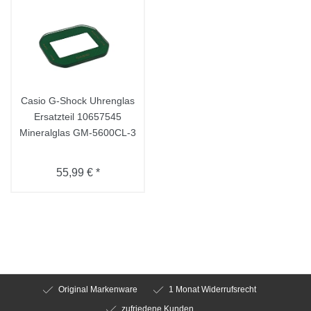
Casio G-Shock Uhrenglas
Ersatzteil 10657545
Mineralglas GM-5600CL-3
55,99 € *
Original Markenware
1 Monat Widerrufsrecht
zufriedene Kunden