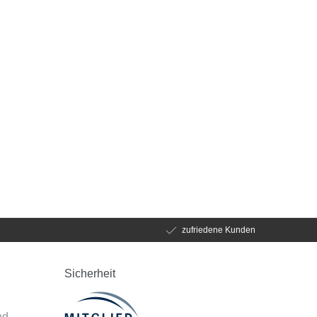
zufriedene Kunden
Sicherheit
d
nd