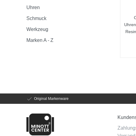
Uhren
Schmuck
Uhre
Werkzeug
Resin
Marken A - Z
Original Markenware
Kundens
Zahlung
Versanda