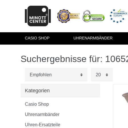
CASIO SHOP
UHRENARMBÄNDER
Suchergebnisse für: 106
Kategorien
Casio Shop
Uhrenarmbänder
Uhren-Ersatzteile