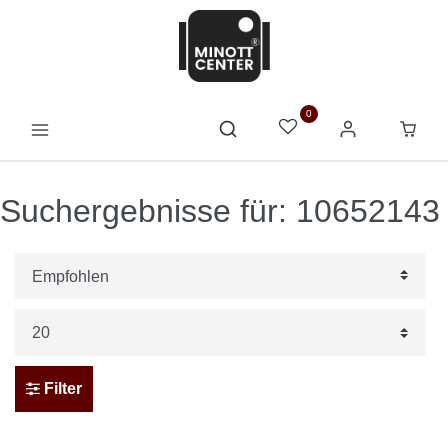
0
Suchergebnisse für: 10652143
Filter