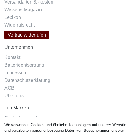
Versandarten & -kosten
Wissens-Magazin
Lexikon
Widerrufsrecht
Vertrag widerrufen
Unternehmen
Kontakt
Batterieentsorgung
Impressum
Datenschutzerklärung
AGB
Über uns
Top Marken
Casio Armband
Wir verwenden Cookies und ähnliche Technologien auf unserer Website
Festina Armband
und verarbeiten personenbezogene Daten von Besucher:innen unserer