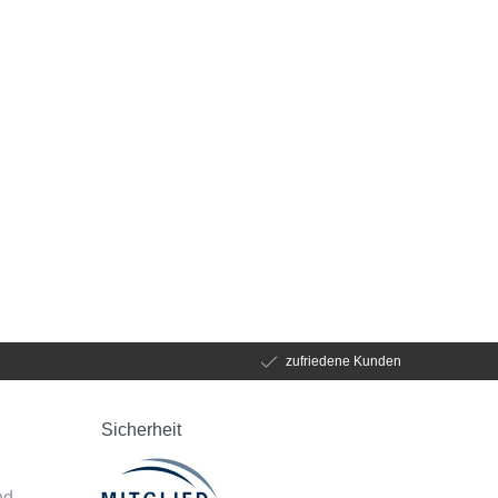
zufriedene Kunden
Sicherheit
d
nd