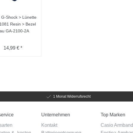
 G-Shock > Lünette
1081 Resin > Bezel
lau GA-2100-2A
14,99 € *
1 Monat Widerrufsrecht
ervice
Unternehmen
Top Marken
sarten
Kontakt
Casio Armban
rten & -kosten
Batterieentsorgung
Festina Armba