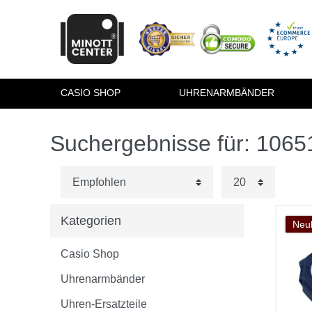
CASIO SHOP
UHRENARMBÄNDER
Suchergebnisse für: 106
Kategorien
Neuh
Casio Shop
Uhrenarmbänder
Uhren-Ersatzteile