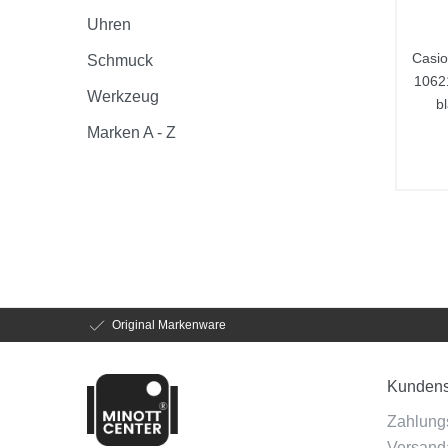
Uhren
Casio
Schmuck
1062
Werkzeug
b
Marken A - Z
Original Markenware
Kundens
Zahlung
Versanda