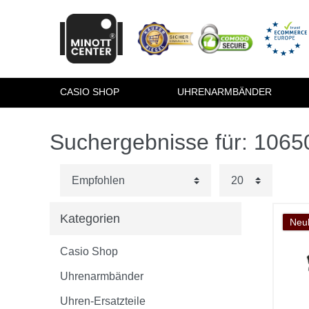
CASIO SHOP
UHRENARMBÄNDER
Suchergebnisse für: 106
Kategorien
Neuh
Casio Shop
Uhrenarmbänder
Uhren-Ersatzteile