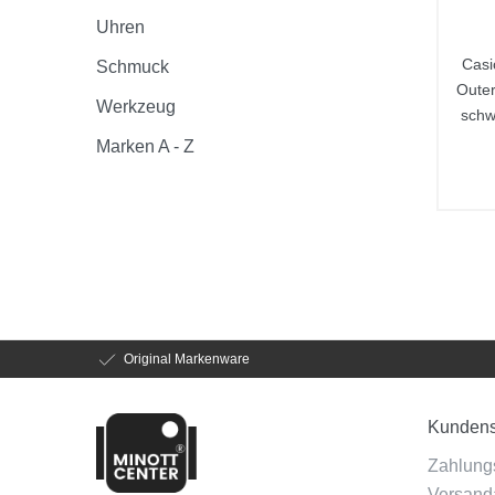
Uhren
Casi
Schmuck
Oute
Werkzeug
sch
Marken A - Z
Original Markenware
Kundens
Zahlung
Versanda