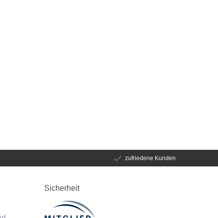
zufriedene Kunden
Sicherheit
d
nd