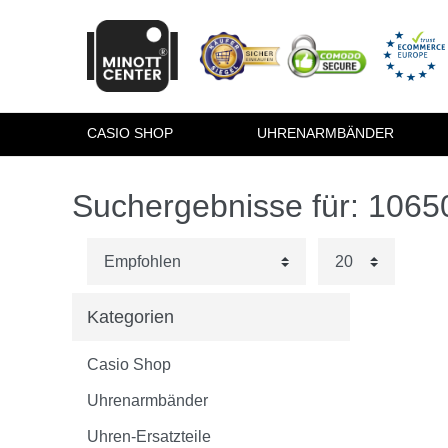
CASIO SHOP
UHRENARMBÄNDER
Suchergebnisse für: 106
Kategorien
Casio Shop
Uhrenarmbänder
Uhren-Ersatzteile