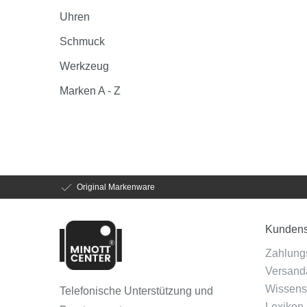
Uhren
Schmuck
Werkzeug
Marken A - Z
Original Markenware
Kundens
Zahlung
Versanda
Wissens
Telefonische Unterstützung und
Lexikon