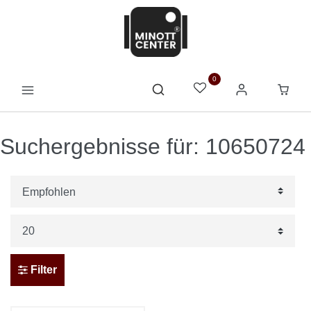
0
Suchergebnisse für: 10650724
Filter