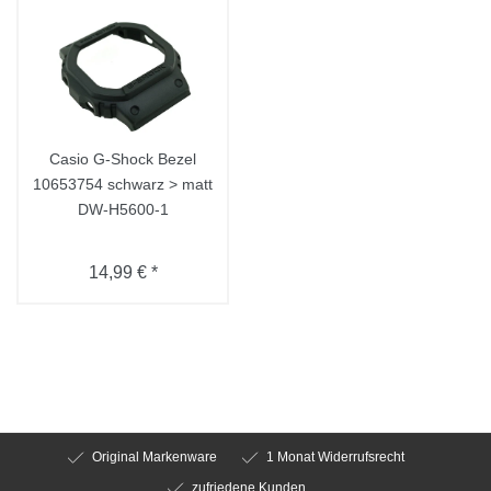
Casio G-Shock Bezel
10653754 schwarz > matt
DW-H5600-1
14,99 € *
Original Markenware
1 Monat Widerrufsrecht
zufriedene Kunden