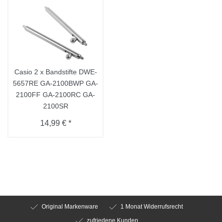
Casio 2 x Bandstifte DWE-
5657RE GA-2100BWP GA-
2100FF GA-2100RC GA-
2100SR
14,99 € *
Original Markenware
1 Monat Widerrufsrecht
zufriedene Kunden