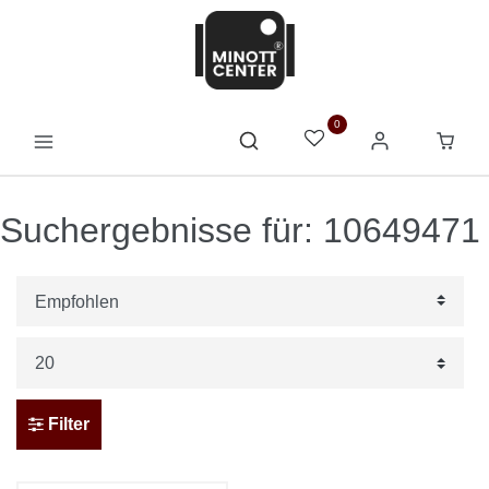
0
Suchergebnisse für: 10649471
Filter