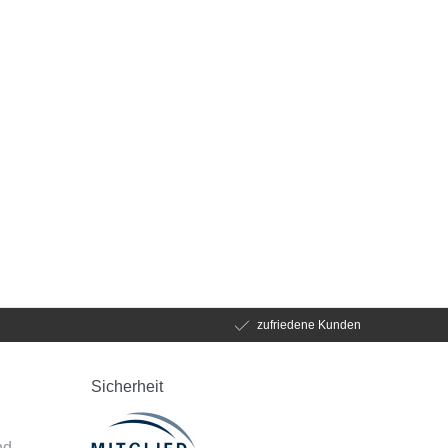
zufriedene Kunden
Sicherheit
d
nd