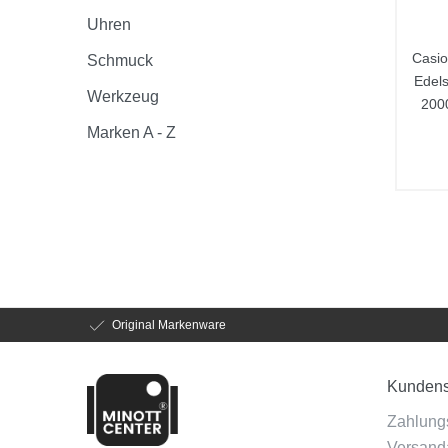
Uhren
Casio
Schmuck
Edels
Werkzeug
200
Marken A - Z
Original Markenware
Kundens
Zahlung
Versanda