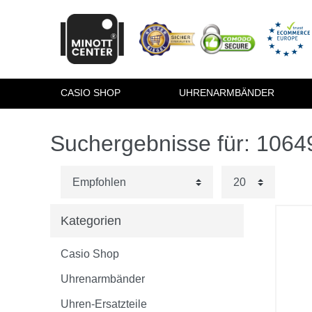
CASIO SHOP
UHRENARMBÄNDER
Suchergebnisse für: 106
Kategorien
Casio Shop
Uhrenarmbänder
Uhren-Ersatzteile