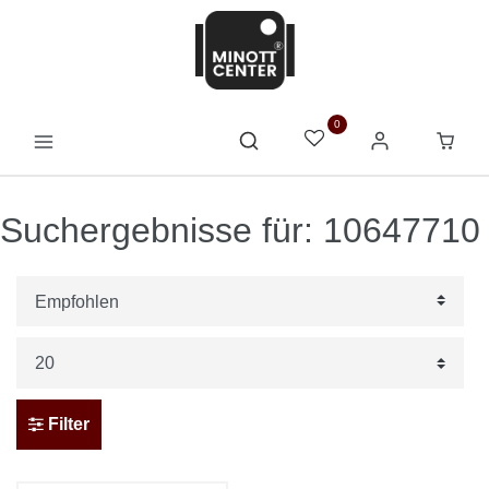
0
Suchergebnisse für: 10647710
Filter