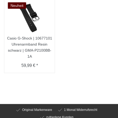
Neuheit
Casio G-Shock | 10677101
Uhrenarmband Resin
schwarz | GMA-P2100BB-
1A
59,99 € *
Original Markenware
1 Monat Widerrufsrecht
zufriedene Kunden