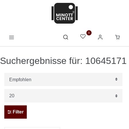
0
Suchergebnisse für: 10645171
Filter