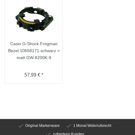
Casio G-Shock Frogman
Bezel 10658171 schwarz >
matt GW-8200K-9
57,99 € *
Original Markenware
1 Monat Widerrufsrecht
zufriedene Kunden