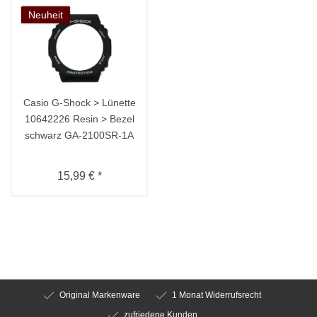
Neuheit
Casio G-Shock > Lünette
10642226 Resin > Bezel
schwarz GA-2100SR-1A
15,99 € *
Original Markenware
1 Monat Widerrufsrecht
zufriedene Kunden