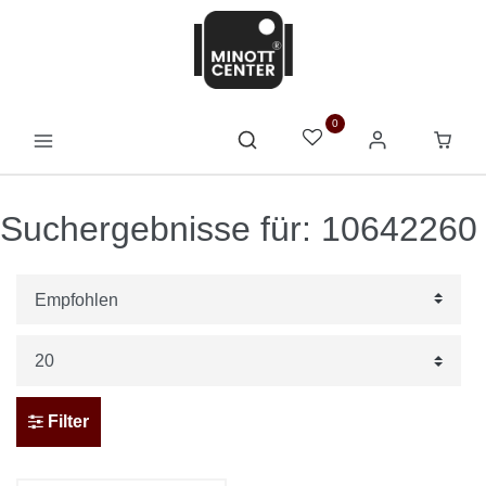
0
Suchergebnisse für: 10642260
Filter