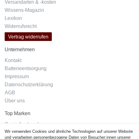
Versandarten & -kosten
Wissens-Magazin
Lexikon
Widerrufsrecht
Vertrag widerrufen
Unternehmen
Kontakt
Batterieentsorgung
Impressum
Datenschutzerklärung
AGB
Über uns
Top Marken
Casio Armband
Wir verwenden Cookies und ähnliche Technologien auf unserer Website
Festina Armband
und verarbeiten personenbezogene Daten von Besucher:innen unserer