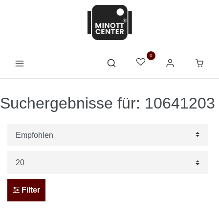
0
Suchergebnisse für: 10641203
Filter