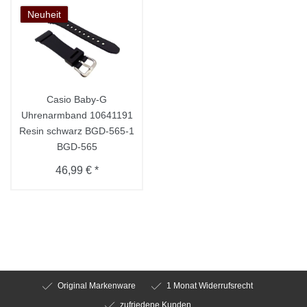
Neuheit
Casio Baby-G
Uhrenarmband 10641191
Resin schwarz BGD-565-1
BGD-565
46,99 € *
Original Markenware
1 Monat Widerrufsrecht
zufriedene Kunden