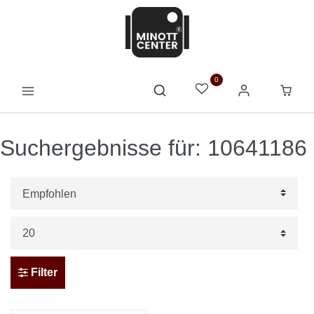
0
Suchergebnisse für: 10641186
Filter