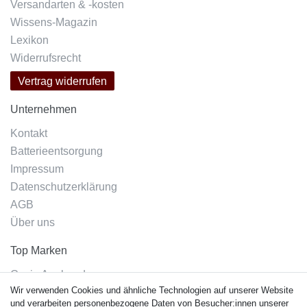
Versandarten & -kosten
Wissens-Magazin
Lexikon
Widerrufsrecht
Vertrag widerrufen
Unternehmen
Kontakt
Batterieentsorgung
Impressum
Datenschutzerklärung
AGB
Über uns
Top Marken
Casio Armband
Wir verwenden Cookies und ähnliche Technologien auf unserer Website
Festina Armband
und verarbeiten personenbezogene Daten von Besucher:innen unserer