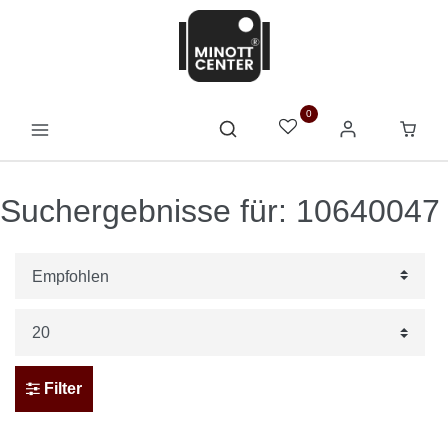
0
Suchergebnisse für: 10640047
Filter