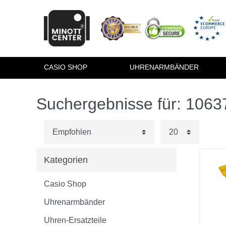
CASIO SHOP
UHRENARMBÄNDER
Suchergebnisse für: 106
Kategorien
Casio Shop
Uhrenarmbänder
Uhren-Ersatzteile