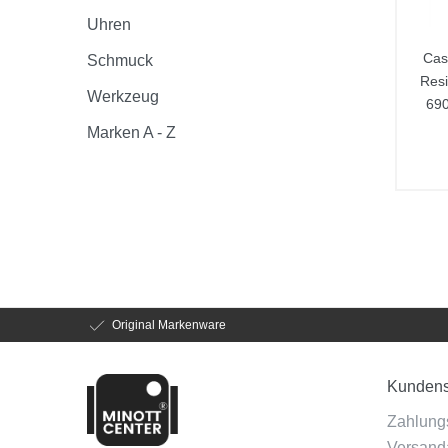
Uhren
Cas
Schmuck
Res
Werkzeug
69
Marken A - Z
Original Markenware
Kundens
Zahlung
Versanda