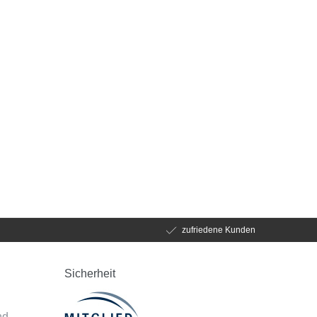
zufriedene Kunden
Sicherheit
d
nd