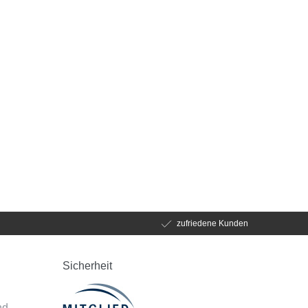
zufriedene Kunden
Sicherheit
d
nd