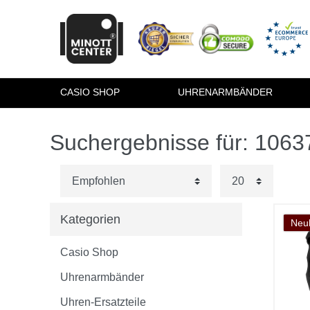
CASIO SHOP
UHRENARMBÄNDER
Suchergebnisse für: 106
Kategorien
Neuh
Casio Shop
Uhrenarmbänder
Uhren-Ersatzteile