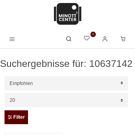
0
Suchergebnisse für: 10637142
Filter