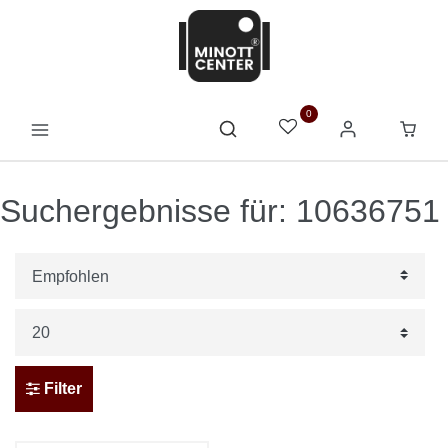
0
Suchergebnisse für: 10636751
Filter