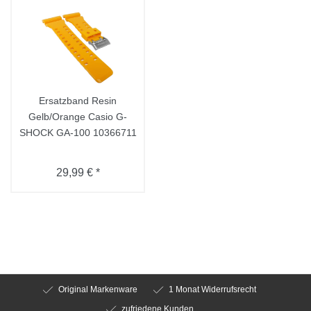
Ersatzband Resin
Gelb/Orange Casio G-
SHOCK GA-100 10366711
29,99 € *
Original Markenware
1 Monat Widerrufsrecht
zufriedene Kunden