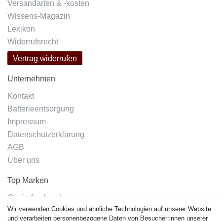
Versandarten & -kosten
Wissens-Magazin
Lexikon
Widerrufsrecht
Vertrag widerrufen
Unternehmen
Kontakt
Batterieentsorgung
Impressum
Datenschutzerklärung
AGB
Über uns
Top Marken
Casio Armband
Wir verwenden Cookies und ähnliche Technologien auf unserer Website
Festina Armband
und verarbeiten personenbezogene Daten von Besucher:innen unserer