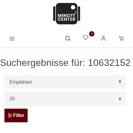
0
Suchergebnisse für: 10632152
Filter