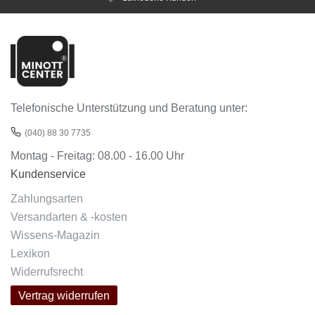
Telefonische Unterstützung und Beratung unter:
(040) 88 30 7735
Montag - Freitag: 08.00 - 16.00 Uhr
Kundenservice
Zahlungsarten
Versandarten & -kosten
Wissens-Magazin
Lexikon
Widerrufsrecht
Vertrag widerrufen