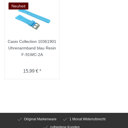
Neuheit
Casio Collection 10361901
Uhrenarmband blau Resin
F-91WC-2A
15,99 € *
Original Markenware
1 Monat Widerrufsrecht
zufriedene Kunden