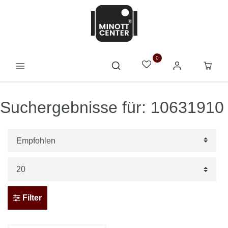
0
Suchergebnisse für: 10631910
Filter