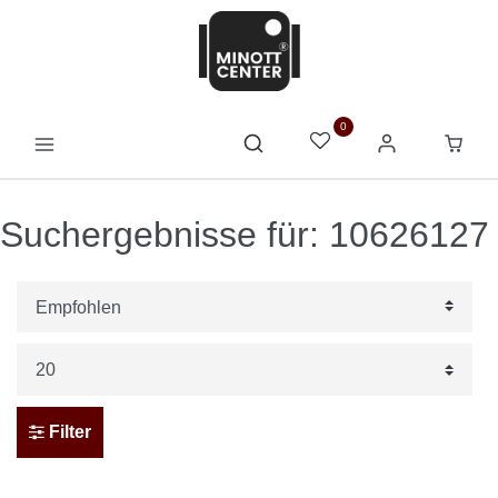
0
Suchergebnisse für: 10626127
Filter