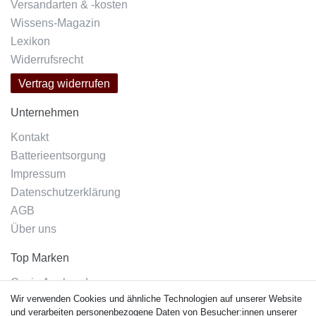
Versandarten & -kosten
Wissens-Magazin
Lexikon
Widerrufsrecht
Vertrag widerrufen
Unternehmen
Kontakt
Batterieentsorgung
Impressum
Datenschutzerklärung
AGB
Über uns
Top Marken
Casio Armband
Wir verwenden Cookies und ähnliche Technologien auf unserer Website
Festina Armband
und verarbeiten personenbezogene Daten von Besucher:innen unserer