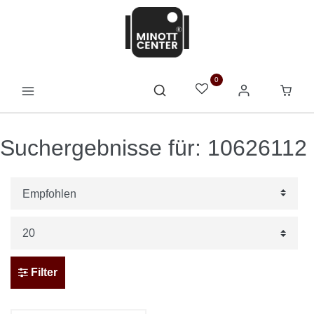
0
Suchergebnisse für: 10626112
Filter