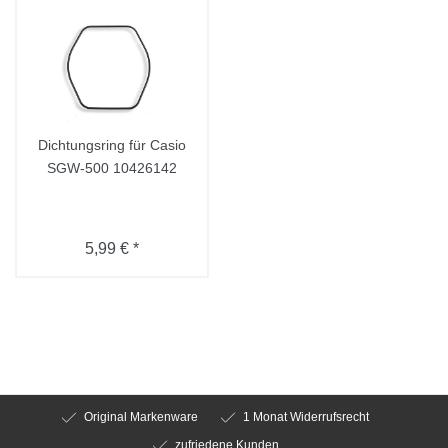
Dichtungsring für Casio
SGW-500 10426142
5,99 € *
Original Markenware
1 Monat Widerrufsrecht
zufriedene Kunden