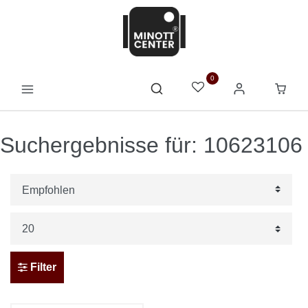
0
Suchergebnisse für: 10623106
Filter