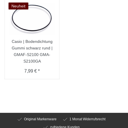
Neuheit
Casio | Bodendichtung
Gummi schwarz rund |
GMAF-S2100 GMA-
S2100GA
7,99 € *
Original Markenware
1 Monat Widerrufsrecht
zufriedene Kunden