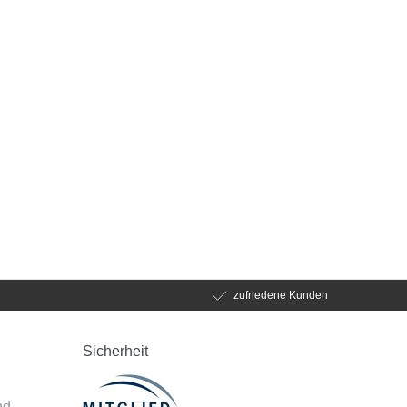
zufriedene Kunden
Sicherheit
d
nd