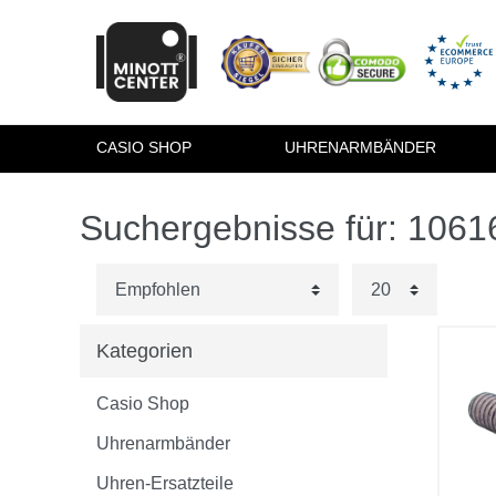
CASIO SHOP
UHRENARMBÄNDER
Suchergebnisse für: 106
Kategorien
Casio Shop
Uhrenarmbänder
Uhren-Ersatzteile