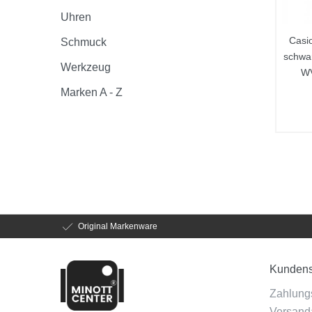
Uhren
Casi
Schmuck
schwa
Werkzeug
WV
Marken A - Z
Original Markenware
Kundens
Zahlung
Versanda