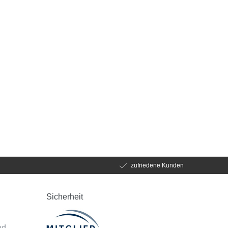
zufriedene Kunden
Sicherheit
d
nd