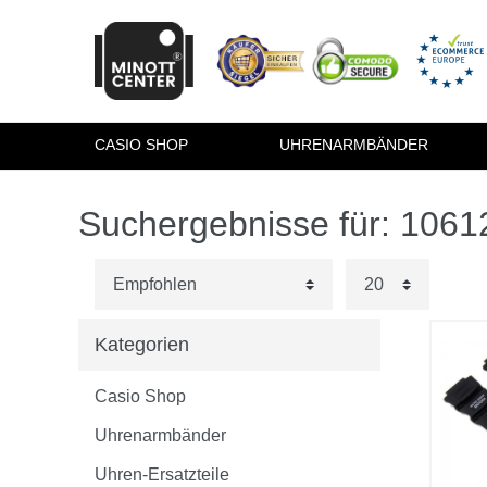
CASIO SHOP
UHRENARMBÄNDER
Suchergebnisse für: 106
Kategorien
Casio Shop
Uhrenarmbänder
Uhren-Ersatzteile