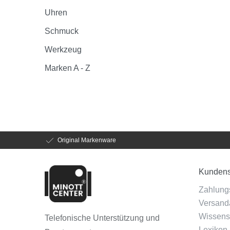
Uhren
Schmuck
Werkzeug
Marken A - Z
Original Markenware
Kundens
Zahlung
Versanda
Wissens
Telefonische Unterstützung und
Lexikon