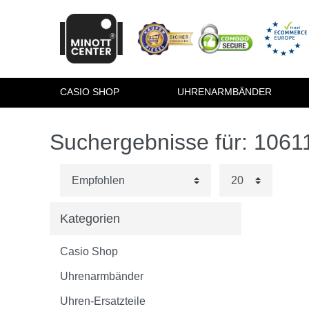
CASIO SHOP
UHRENARMBÄNDER
Suchergebnisse für: 1061
Kategorien
Casio Shop
Uhrenarmbänder
Uhren-Ersatzteile