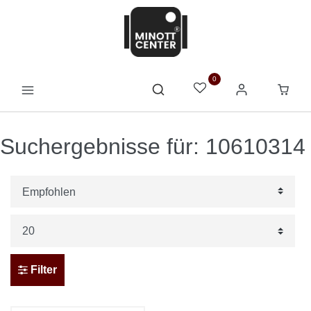
0
Suchergebnisse für: 10610314
Filter