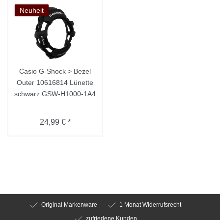
Neuheit
Casio G-Shock > Bezel
Outer 10616814 Lünette
schwarz GSW-H1000-1A4
24,99 € *
Original Markenware
1 Monat Widerrufsrecht
zufriedene Kunden