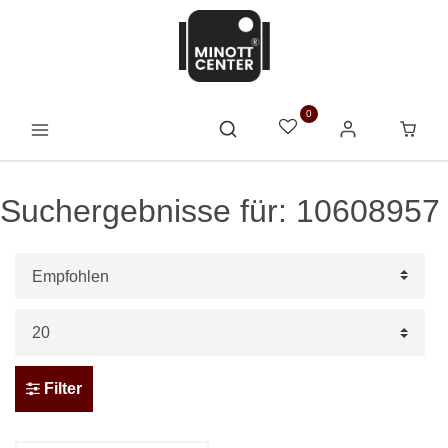
0
Suchergebnisse für: 10608957
Filter