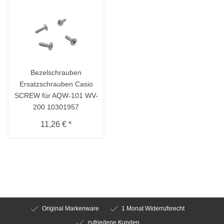
Bezelschrauben
Ersatzschrauben Casio
SCREW für AQW-101 WV-
200 10301957
11,26 € *
Original Markenware
1 Monat Widerrufsrecht
zufriedene Kunden